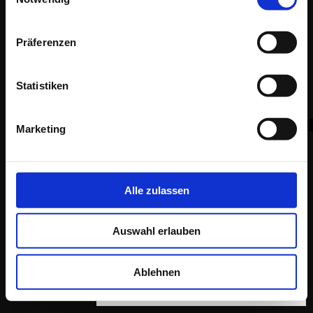
MESSE | Sicherheitsexpo 2024
Präferenzen
MESSE | Light + Building 2024
Statistiken
Raum Messe Licht: +49 7151 1651-51
Marketing
Alle zulassen
Auswahl erlauben
Ablehnen