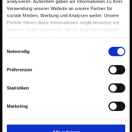
analysieren. Außerdem geben wir Informationen zu Ihrer
Verwendung unserer Website an unsere Partner für
soziale Medien, Werbung und Analysen weiter. Unsere
Stories
Partner führen diese Informationen möglicherweise mit
weiteren Daten zusammen, die Sie ihnen bereitgestellt
haben oder die sie im Rahmen Ihrer Nutzung der Dienste
gesammelt haben.
Einwilligungsauswahl
Notwendig
Präferenzen
Statistiken
Marketing