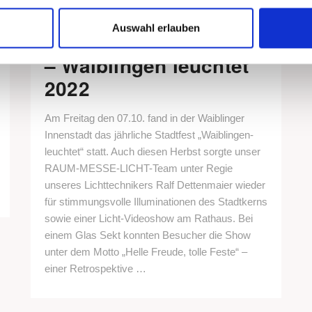
17. Oktober 2022
Auswahl erlauben
Lichtzauber im Oktober
– Waiblingen leuchtet
2022
Am Freitag den 07.10. fand in der Waiblinger
Innenstadt das jährliche Stadtfest „Waiblingen-
leuchtet“ statt. Auch diesen Herbst sorgte unser
RAUM-MESSE-LICHT-Team unter Regie
unseres Lichttechnikers Ralf Dettenmaier wieder
für stimmungsvolle Illuminationen des Stadtkerns
sowie einer Licht-Videoshow am Rathaus. Bei
einem Glas Sekt konnten Besucher die Show
unter dem Motto „Helle Freude, tolle Feste“ –
einer Retrospektive …