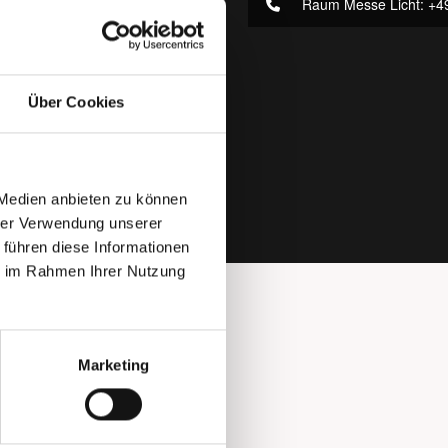
Raum Messe Licht: +4
Über Cookies
 Medien anbieten zu können
hrer Verwendung unserer
 führen diese Informationen
ie im Rahmen Ihrer Nutzung
Marketing